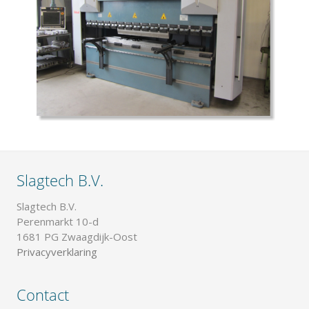
Slagtech B.V.
Slagtech B.V.
Perenmarkt 10-d
1681 PG Zwaagdijk-Oost
Privacyverklaring
Contact