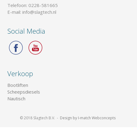
Telefoon: 0228-581665
E-mail: info@slagtech.nl
Social Media
Verkoop
Bootliften
Scheepsdiesels
Nautisch
© 2018 Slagtech B.V. -
Design by I-
match Webconcepts