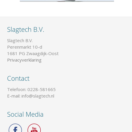
Slagtech B.V.
Slagtech B.V.
Perenmarkt 10-d
1681 PG Zwaagdijk-Oost
Privacyverklaring
Contact
Telefoon: 0228-581665
E-mail: info@slagtech.nl
Social Media