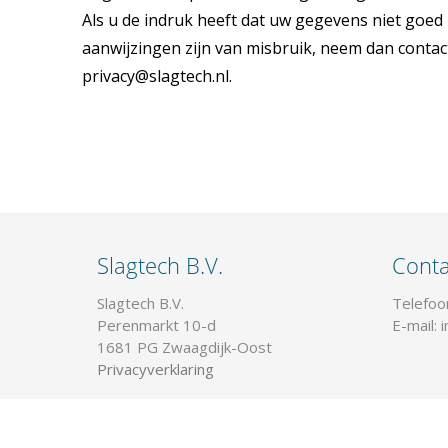
Als u de indruk heeft dat uw gegevens niet goed b
aanwijzingen zijn van misbruik, neem dan contac
privacy@slagtech.nl.
Slagtech B.V.
Conta
Slagtech B.V.
Telefoo
Perenmarkt 10-d
E-mail: 
1681 PG Zwaagdijk-Oost
Privacyverklaring