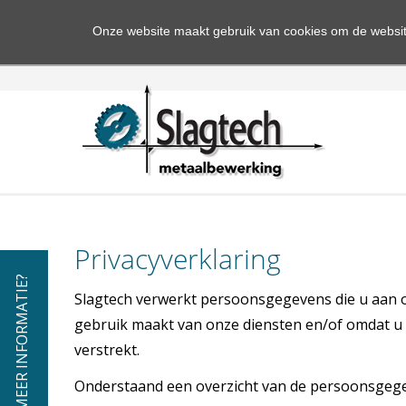
Onze website maakt gebruik van cookies om de websit
Privacyverklaring
MEER INFORMATIE?
Slagtech verwerkt persoonsgegevens die u aan o
gebruik maakt van onze diensten en/of omdat u d
verstrekt.
Onderstaand een overzicht van de persoonsgege