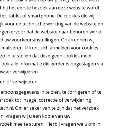
t bij het eerste bezoek aan deze website wordt
r, tablet of smartphone. De cookies die wij
jk voor de technische werking van de website en
rgen ervoor dat de website naar behoren werkt
d uw voorkeursinstellingen. Ook kunnen wij
imaliseren. U kunt zich afmelden voor cookies
o in te stellen dat deze geen cookies meer
 ook alle informatie die eerder is opgeslagen via
owser verwijderen.
en of verwijderen
ersoonsgegevens in te zien, te corrigeren of te
rzoek tot inzage, correctie of verwijdering
ech.nl. Om er zeker van te zijn dat het verzoek
an, vragen wij u een kopie van uw
verzoek mee te sturen. Hierbij vragen we u om in