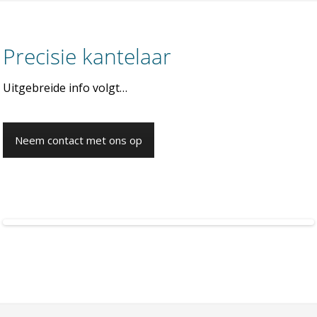
Precisie kantelaar
Uitgebreide info volgt…
Neem contact met ons op