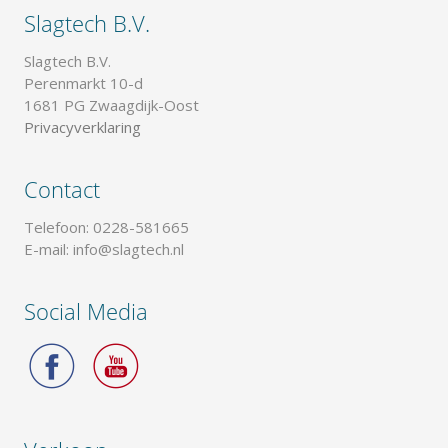
Slagtech B.V.
Slagtech B.V.
Perenmarkt 10-d
1681 PG Zwaagdijk-Oost
Privacyverklaring
Contact
Telefoon: 0228-581665
E-mail: info@slagtech.nl
Social Media