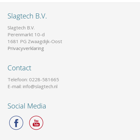
Slagtech B.V.
Slagtech B.V.
Perenmarkt 10-d
1681 PG Zwaagdijk-Oost
Privacyverklaring
Contact
Telefoon: 0228-581665
E-mail: info@slagtech.nl
Social Media