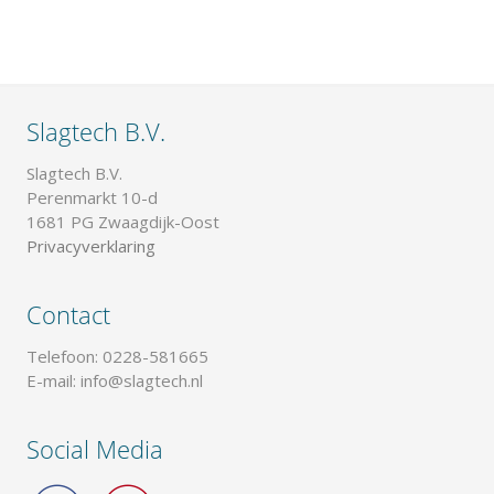
Slagtech B.V.
Slagtech B.V.
Perenmarkt 10-d
1681 PG Zwaagdijk-Oost
Privacyverklaring
Contact
Telefoon: 0228-581665
E-mail: info@slagtech.nl
Social Media