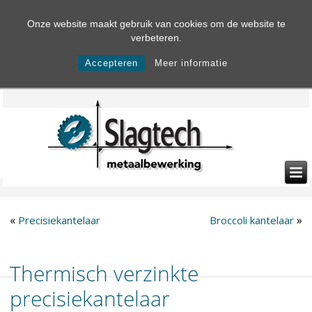
Onze website maakt gebruik van cookies om de website te
verbeteren.
Accepteren
Meer informatie
«
»
Precisiekantelaar
Broccoli kantelaar
Thermisch verzinkte
precisiekantelaar